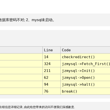
据库密码不对; 2、mysql未启动。
Line
Code
14
checkredirect()
324
jzmysql->Fetch_First(
211
jzmysql->Init()
62
jzmysql->Open()
94
jzmysql->halt()
76
break()
出错信息详细记录, 由此给您带来的访问不便我们深感歉意.