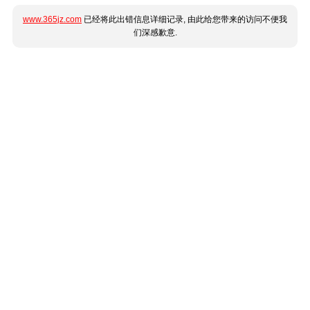
www.365jz.com
已经将此出错信息详细记录, 由此给您带来的访问不便我
们深感歉意.