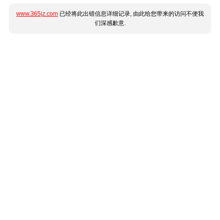
www.365jz.com
已经将此出错信息详细记录, 由此给您带来的访问不便我
们深感歉意.