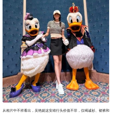
从相片中不祥看出，吴艳妮这安靖行头价值不菲，仅竭诚衫、裙裤和