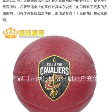
亚运会之前，吴艳妮便成为成为各大告白商眼中的香饽饽，签下多个
代言协议，尽管亚运会上的事件对其本东说念主的口碑有了更多的负
面影响，但有少许是阻截淡薄的，那便是督察了十足的热门和公众眼
球。