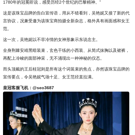
1780年的冠冕听说，感受历经2个世纪的巴黎精神。”
这是该珠宝品牌的告白宣传语，用从不错看到，吴艳妮又接了新的代
言协议，况兼受邀为该珠宝商拍摄全新杂志，格外具有画面感和女王
范。
这一次，吴艳妮以不菲冷情的女神形象示东说念主。
全身荆棘安靖黑暗装束，玄色干练的小西装、从简式抹胸以及裙裤，
再配上冷峻的面部神采，无不涌现出一种神秘的仪态。
而头顶戴的王后桂冠则是所有这个词装束的焦点，亦然该珠宝品牌的
宣传要点，令吴艳妮气场十足、女王范径直拉满。
皇冠客服飞机：@seo3687