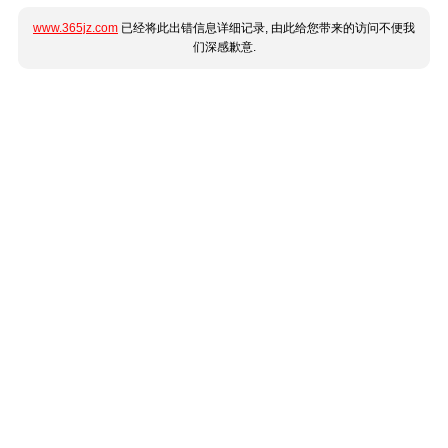
www.365jz.com
已经将此出错信息详细记录, 由此给您带来的访问不便我
们深感歉意.