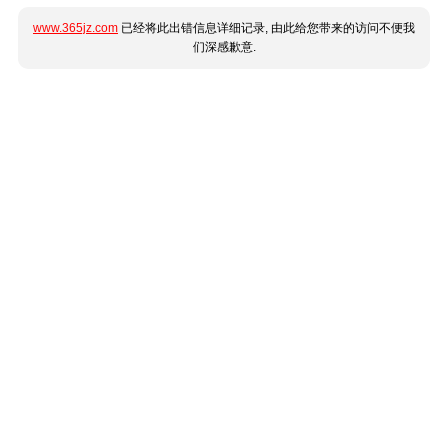
www.365jz.com
已经将此出错信息详细记录, 由此给您带来的访问不便我
们深感歉意.