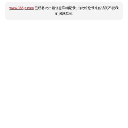
www.365jz.com
已经将此出错信息详细记录, 由此给您带来的访问不便我
们深感歉意.