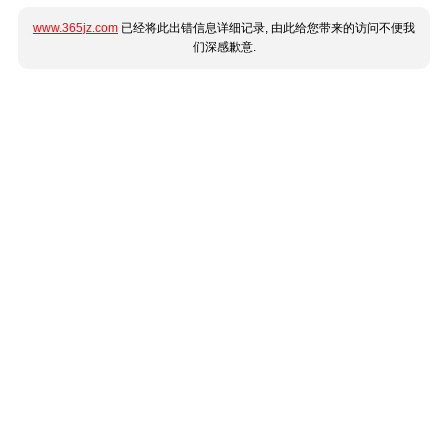
www.365jz.com
已经将此出错信息详细记录, 由此给您带来的访问不便我
们深感歉意.