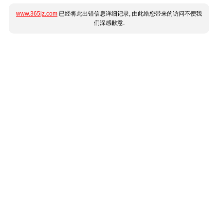
www.365jz.com
已经将此出错信息详细记录, 由此给您带来的访问不便我
们深感歉意.