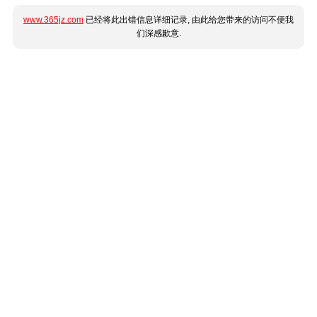
www.365jz.com
已经将此出错信息详细记录, 由此给您带来的访问不便我
们深感歉意.