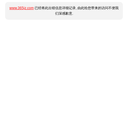
www.365jz.com
已经将此出错信息详细记录, 由此给您带来的访问不便我
们深感歉意.