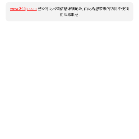
www.365jz.com
已经将此出错信息详细记录, 由此给您带来的访问不便我
们深感歉意.