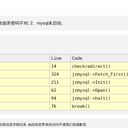
据库密码不对; 2、mysql未启动。
Line
Code
14
checkredirect()
324
jzmysql->Fetch_First(
211
jzmysql->Init()
62
jzmysql->Open()
94
jzmysql->halt()
76
break()
出错信息详细记录, 由此给您带来的访问不便我们深感歉意.