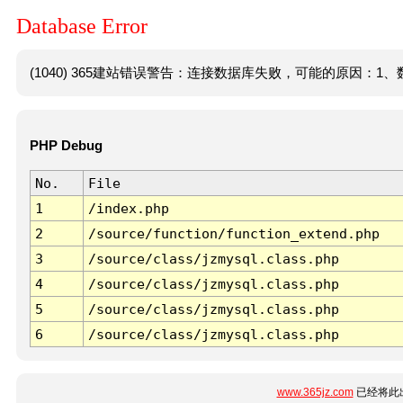
Database Error
(1040) 365建站错误警告：连接数据库失败，可能的原因：1、数
PHP Debug
No.
File
1
/index.php
2
/source/function/function_extend.php
3
/source/class/jzmysql.class.php
4
/source/class/jzmysql.class.php
5
/source/class/jzmysql.class.php
6
/source/class/jzmysql.class.php
www.365jz.com
已经将此