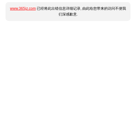
www.365jz.com
已经将此出错信息详细记录, 由此给您带来的访问不便我
们深感歉意.