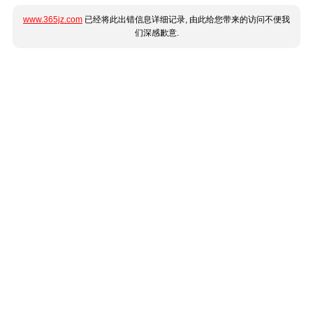
www.365jz.com
已经将此出错信息详细记录, 由此给您带来的访问不便我
们深感歉意.