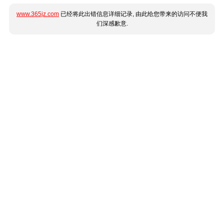
www.365jz.com
已经将此出错信息详细记录, 由此给您带来的访问不便我
们深感歉意.