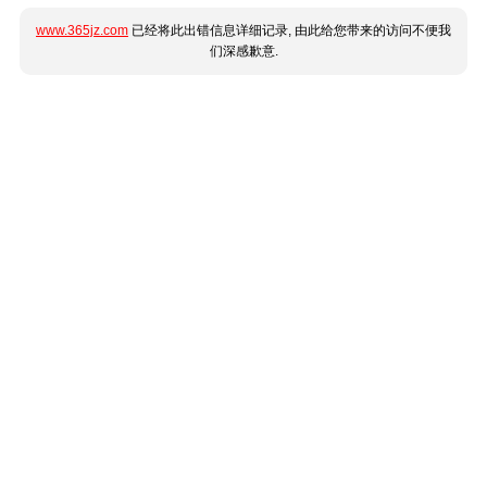
www.365jz.com
已经将此出错信息详细记录, 由此给您带来的访问不便我
们深感歉意.