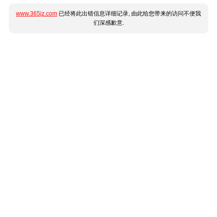
www.365jz.com
已经将此出错信息详细记录, 由此给您带来的访问不便我
们深感歉意.