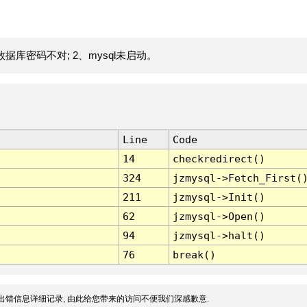
据库密码不对; 2、mysql未启动。
Line
Code
14
checkredirect()
324
jzmysql->Fetch_First(
211
jzmysql->Init()
62
jzmysql->Open()
94
jzmysql->halt()
76
break()
出错信息详细记录, 由此给您带来的访问不便我们深感歉意.