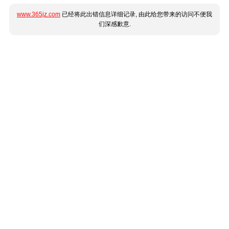
www.365jz.com
已经将此出错信息详细记录, 由此给您带来的访问不便我
们深感歉意.