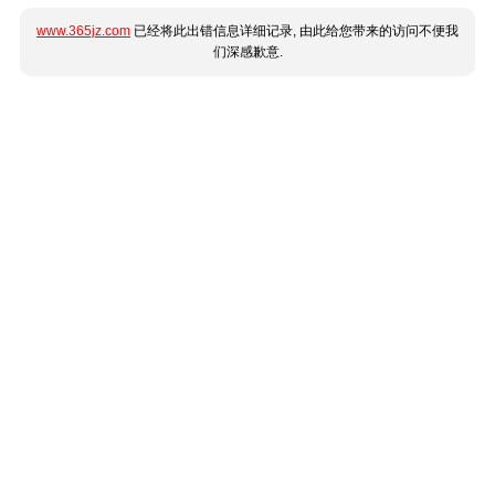
www.365jz.com
已经将此出错信息详细记录, 由此给您带来的访问不便我
们深感歉意.