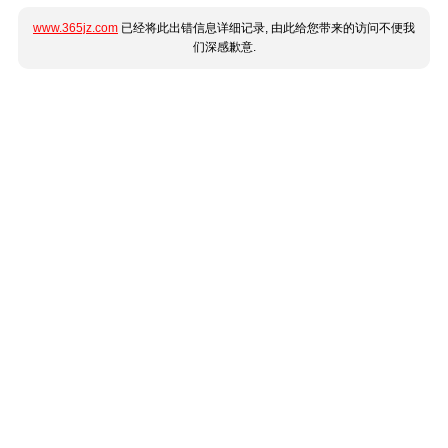
www.365jz.com
已经将此出错信息详细记录, 由此给您带来的访问不便我
们深感歉意.