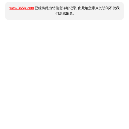
www.365jz.com
已经将此出错信息详细记录, 由此给您带来的访问不便我
们深感歉意.