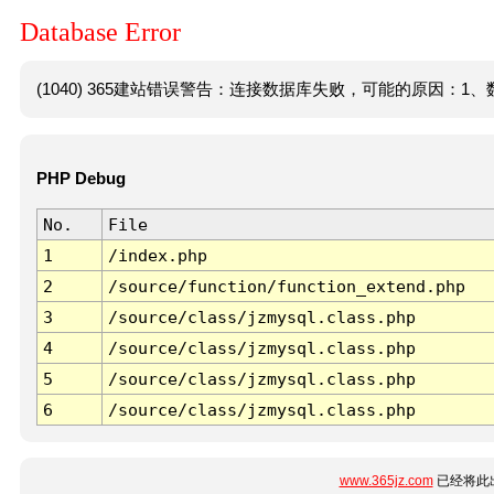
Database Error
(1040) 365建站错误警告：连接数据库失败，可能的原因：1、数
PHP Debug
No.
File
1
/index.php
2
/source/function/function_extend.php
3
/source/class/jzmysql.class.php
4
/source/class/jzmysql.class.php
5
/source/class/jzmysql.class.php
6
/source/class/jzmysql.class.php
www.365jz.com
已经将此