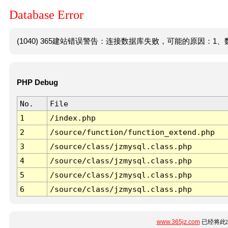
Database Error
(1040) 365建站错误警告：连接数据库失败，可能的原因：1、数
PHP Debug
No.
File
1
/index.php
2
/source/function/function_extend.php
3
/source/class/jzmysql.class.php
4
/source/class/jzmysql.class.php
5
/source/class/jzmysql.class.php
6
/source/class/jzmysql.class.php
www.365jz.com
已经将此