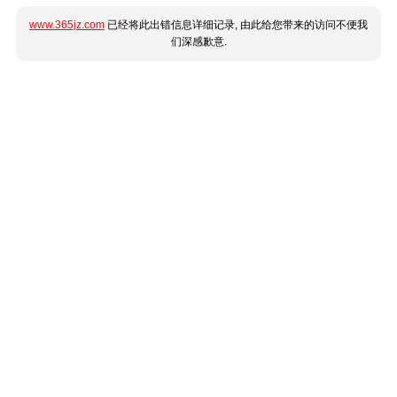
www.365jz.com
已经将此出错信息详细记录, 由此给您带来的访问不便我
们深感歉意.