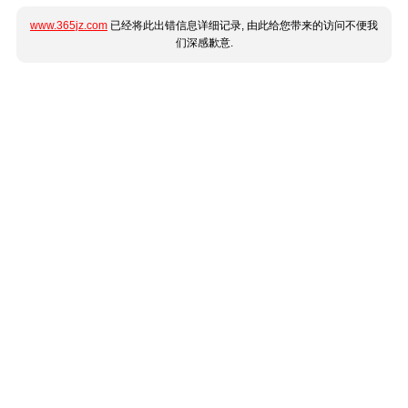
www.365jz.com
已经将此出错信息详细记录, 由此给您带来的访问不便我
们深感歉意.