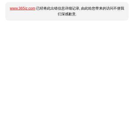
www.365jz.com
已经将此出错信息详细记录, 由此给您带来的访问不便我
们深感歉意.