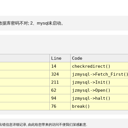
据库密码不对; 2、mysql未启动。
Line
Code
14
checkredirect()
324
jzmysql->Fetch_First(
211
jzmysql->Init()
62
jzmysql->Open()
94
jzmysql->halt()
76
break()
出错信息详细记录, 由此给您带来的访问不便我们深感歉意.