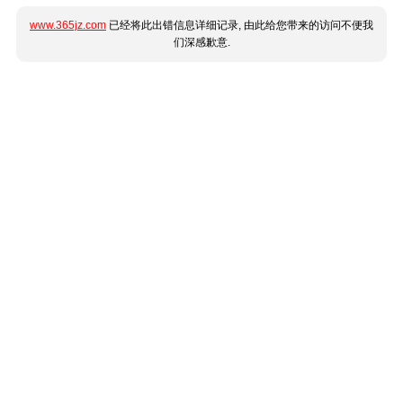
www.365jz.com
已经将此出错信息详细记录, 由此给您带来的访问不便我
们深感歉意.