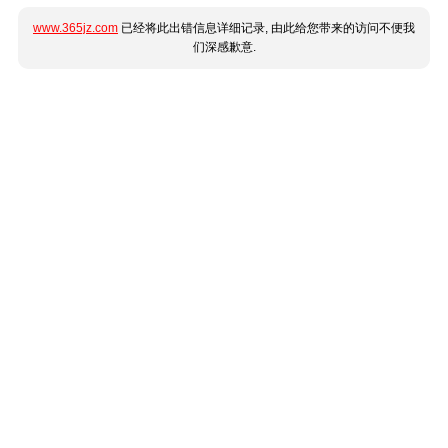
www.365jz.com
已经将此出错信息详细记录, 由此给您带来的访问不便我
们深感歉意.