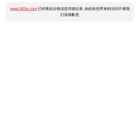
www.365jz.com
已经将此出错信息详细记录, 由此给您带来的访问不便我
们深感歉意.