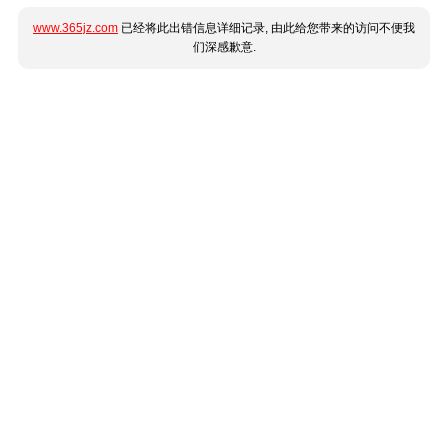
www.365jz.com
已经将此出错信息详细记录, 由此给您带来的访问不便我
们深感歉意.