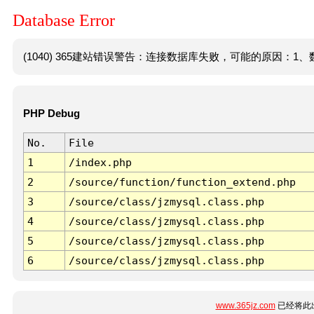
Database Error
(1040) 365建站错误警告：连接数据库失败，可能的原因：1、数
PHP Debug
No.
File
1
/index.php
2
/source/function/function_extend.php
3
/source/class/jzmysql.class.php
4
/source/class/jzmysql.class.php
5
/source/class/jzmysql.class.php
6
/source/class/jzmysql.class.php
www.365jz.com
已经将此