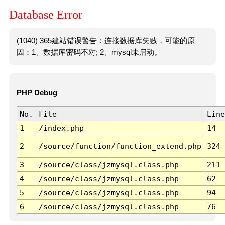
Database Error
(1040) 365建站错误警告：连接数据库失败，可能的原
因：1、数据库密码不对; 2、mysql未启动。
PHP Debug
No.
File
Line
1
/index.php
14
2
/source/function/function_extend.php
324
3
/source/class/jzmysql.class.php
211
4
/source/class/jzmysql.class.php
62
5
/source/class/jzmysql.class.php
94
6
/source/class/jzmysql.class.php
76