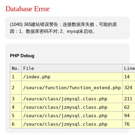
Database Error
(1040) 365建站错误警告：连接数据库失败，可能的原
因：1、数据库密码不对; 2、mysql未启动。
PHP Debug
No.
File
Line
1
/index.php
14
2
/source/function/function_extend.php
324
3
/source/class/jzmysql.class.php
211
4
/source/class/jzmysql.class.php
62
5
/source/class/jzmysql.class.php
94
6
/source/class/jzmysql.class.php
76