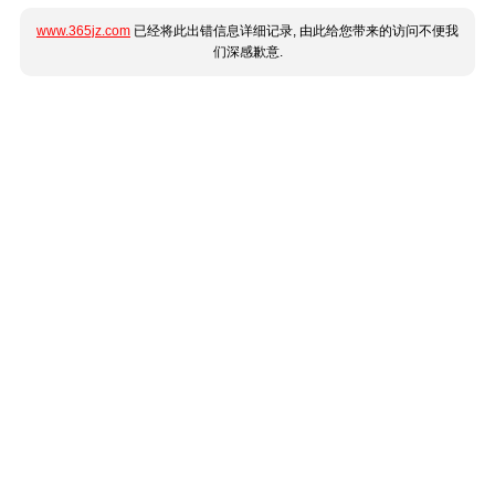
www.365jz.com
已经将此出错信息详细记录, 由此给您带来的访问不便我
们深感歉意.