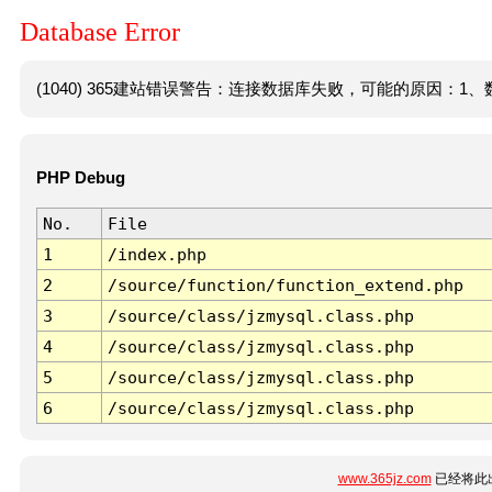
Database Error
(1040) 365建站错误警告：连接数据库失败，可能的原因：1、数
PHP Debug
No.
File
1
/index.php
2
/source/function/function_extend.php
3
/source/class/jzmysql.class.php
4
/source/class/jzmysql.class.php
5
/source/class/jzmysql.class.php
6
/source/class/jzmysql.class.php
www.365jz.com
已经将此