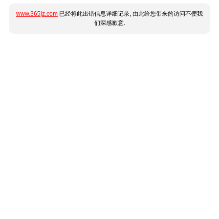
www.365jz.com
已经将此出错信息详细记录, 由此给您带来的访问不便我
们深感歉意.