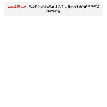
www.365jz.com
已经将此出错信息详细记录, 由此给您带来的访问不便我
们深感歉意.