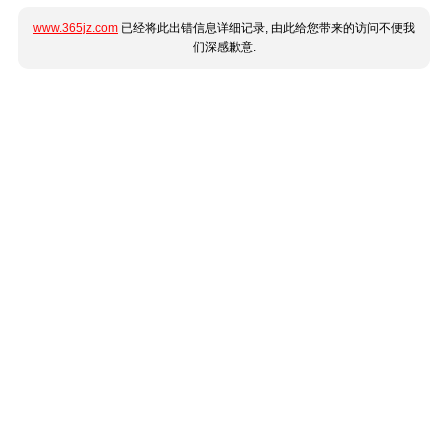
www.365jz.com
已经将此出错信息详细记录, 由此给您带来的访问不便我
们深感歉意.