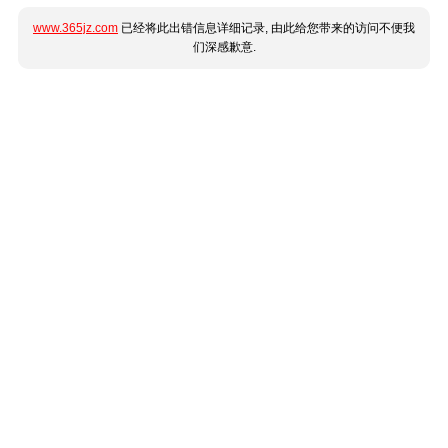
www.365jz.com
已经将此出错信息详细记录, 由此给您带来的访问不便我
们深感歉意.