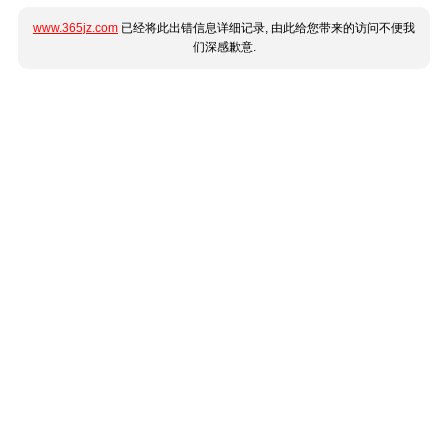
www.365jz.com
已经将此出错信息详细记录, 由此给您带来的访问不便我
们深感歉意.