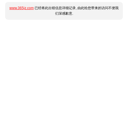
www.365jz.com
已经将此出错信息详细记录, 由此给您带来的访问不便我
们深感歉意.