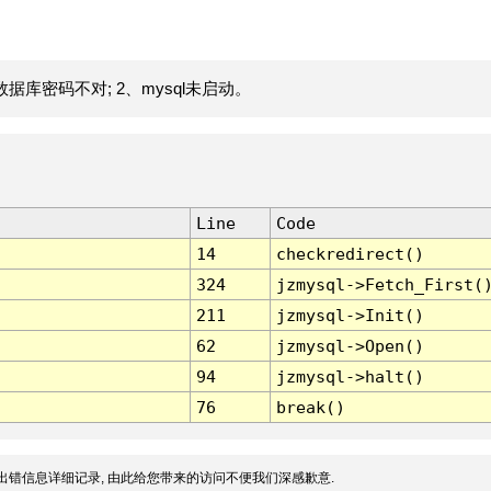
据库密码不对; 2、mysql未启动。
Line
Code
14
checkredirect()
324
jzmysql->Fetch_First(
211
jzmysql->Init()
62
jzmysql->Open()
94
jzmysql->halt()
76
break()
出错信息详细记录, 由此给您带来的访问不便我们深感歉意.