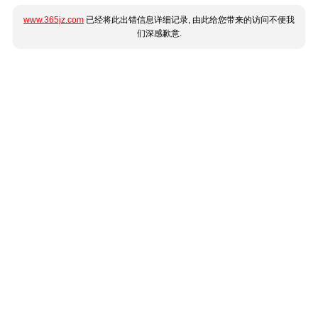
www.365jz.com
已经将此出错信息详细记录, 由此给您带来的访问不便我
们深感歉意.