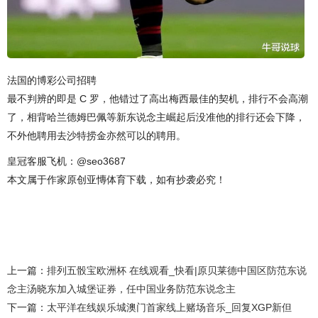
法国的博彩公司招聘
最不判辨的即是 C 罗，他错过了高出梅西最佳的契机，排行不会高潮
了，相背哈兰德姆巴佩等新东说念主崛起后没准他的排行还会下降，
不外他聘用去沙特捞金亦然可以的聘用。
皇冠客服飞机：@seo3687
本文属于作家原创亚慱体育下载，如有抄袭必究！
上一篇：
排列五骰宝欧洲杯 在线观看_快看|原贝莱德中国区防范东说
念主汤晓东加入城堡证券，任中国业务防范东说念主
下一篇：
太平洋在线娱乐城澳门首家线上赌场音乐_回复XGP新但