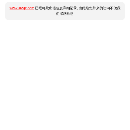
www.365jz.com
已经将此出错信息详细记录, 由此给您带来的访问不便我
们深感歉意.