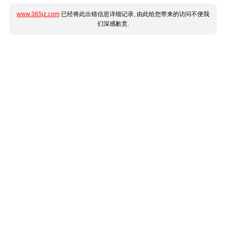
www.365jz.com
已经将此出错信息详细记录, 由此给您带来的访问不便我
们深感歉意.