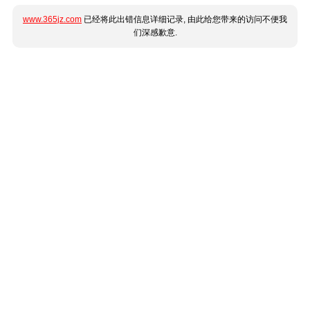
www.365jz.com
已经将此出错信息详细记录, 由此给您带来的访问不便我
们深感歉意.